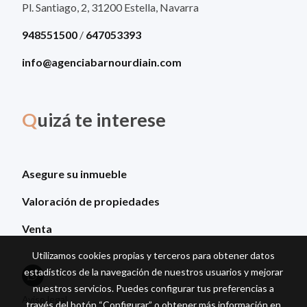
Pl. Santiago, 2, 31200 Estella, Navarra
948551500
/
647053393
info@agenciabarnourdiain.com
Q
uizá te interese
Asegure su inmueble
Valoración de propiedades
Venta
Utilizamos cookies propias y terceros para obtener datos
estadísticos de la navegación de nuestros usuarios y mejorar
nuestros servicios. Puedes configurar tus preferencias a
Aviso legal
través del botón “Configurar” o obtener más información en