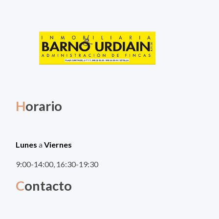
H
orario
Lunes
a
Viernes
9:00-14:00, 16:30-19:30
C
ontacto