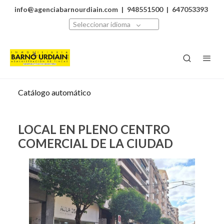
info@agenciabarnourdiain.com
|
948551500
|
647053393
Seleccionar idioma
Catálogo automático
LOCAL EN PLENO CENTRO
COMERCIAL DE LA CIUDAD