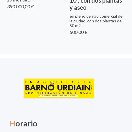
10 ; con dos plantas
390.000,00 €
y aseo
en pleno centro comercial de
la ciudad. con dos plantas de
50 m2 ...
600,00 €
H
orario