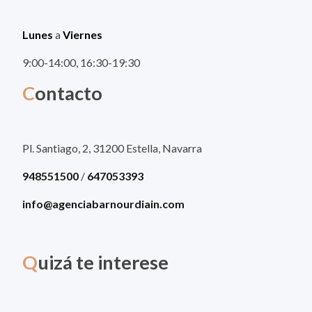
Lunes
a
Viernes
9:00-14:00, 16:30-19:30
C
ontacto
Pl. Santiago, 2, 31200 Estella, Navarra
948551500
/
647053393
info@agenciabarnourdiain.com
Q
uizá te interese