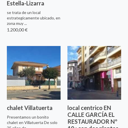
Estella-Lizarra
se trata de un local
estrategicamente ubicado, en
zona muy ...
1.200,00 €
chalet Villatuerta
local centrico EN
CALLE GARCÍA EL
Presentamos un bonito
RESTAURADOR Nº
chalet en Villatuerta De solo
25 años de ...