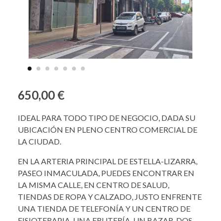
650,00 €
IDEAL PARA TODO TIPO DE NEGOCIO, DADA SU
UBICACIÓN EN PLENO CENTRO COMERCIAL DE
LA CIUDAD.
EN LA ARTERIA PRINCIPAL DE ESTELLA-LIZARRA,
PASEO INMACULADA, PUEDES ENCONTRAR EN
LA MISMA CALLE, EN CENTRO DE SALUD,
TIENDAS DE ROPA Y CALZADO, JUSTO ENFRENTE
UNA TIENDA DE TELEFONÍA Y UN CENTRO DE
FISIOTERAPIA, UNA FRUTERÍA, UN BAZAR, DOS