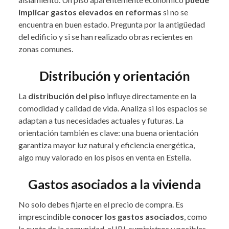
implicar gastos elevados en reformas
si no se
encuentra en buen estado. Pregunta por la antigüedad
del edificio y si se han realizado obras recientes en
zonas comunes.
Distribución y orientación
La
distribución del piso
influye directamente en la
comodidad y calidad de vida. Analiza si los espacios se
adaptan a tus necesidades actuales y futuras. La
orientación también es clave: una buena orientación
garantiza mayor luz natural y eficiencia energética,
algo muy valorado en los pisos en venta en Estella.
Gastos asociados a la vivienda
No solo debes fijarte en el precio de compra. Es
imprescindible
conocer los gastos asociados
, como
la cuota de la comunidad, el IBI, suministros y posibles